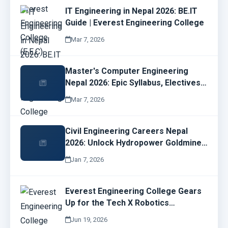
IT Engineering in Nepal 2026: BE.IT
Guide | Everest Engineering College
Mar 7, 2026
Master's Computer Engineering
Nepal 2026: Epic Syllabus, Electives
& Cyber Security Job Wins | EMC
Mar 7, 2026
Guide
Civil Engineering Careers Nepal
2026: Unlock Hydropower Goldmines
& EEC Opportunities Now!
Jan 7, 2026
Everest Engineering College Gears
Up for the Tech X Robotics
Championship 2026
Jun 19, 2026