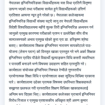
नेपालका इन्जिनियरिङका विद्यार्थीहरूमा यस विधा प्रतिनै वितृष्णा
उत्पन्न भएको तथा परीक्षामा सामेल हुने विद्यार्थीहरूको उत्तिर्ण
प्रतिशत अत्यन्त न्यून हुने गरेको छ। नेपालका कलेजहरूमा
इन्जिनियरिङ विद्यार्थी संख्या घट्दै जानु तर नेपाली विद्यार्थीहरू
विदेशी विश्वविद्यालयमा महँगो शुल्क तिरी इन्जिनियरिङ अध्ययन गर्न
जानुको प्रमुख कारणमा परीक्षाको प्रश्न र उल्लेखित सीप वीच
सामञ्जस्यको अभाव प्रमुख रहेको कुरा प्रा.डा. हरिकृष्ण श्रेष्ठ
बताए। कार्यशालामा शिक्षक इन्जिनियर नारायण सापकोटाले पाठ-
योजना (लेसन प्लान) को विस्तृत खाका प्रस्तुत गरे भने अर्का शिक्षक
इन्जिनियर प्रदिप पौडेले विद्यार्थी मूल्याङ्कन विधि कसरी व्यवस्थित
र पारदर्शी बनाउने भन्ने विषयमा उदाहरण सहित प्रस्तुति गरे।
कार्यशाला संयोजक इन्जिनियर निश्चल रेग्मीले गुणस्तरीय
प्रयोगात्मक शिक्षा विधि र प्रयोगशाला कक्षा सुद्रिध विधिमा प्रकास
पारे। कार्यशालामा उठेका प्रत्यक विषयमा उपस्थित शिक्षकहरूले
समूहगत छलफल गरी प्रस्तावित शिक्षण विधिका खाकाहरूलाई
अन्तिम रूप दिएका थिए। कार्यशालामा कलेजका प्राचार्य इन्जिनियर
विरोध रिजाल र प्रमुख प्रशासकीय अधिकृत श्री अरुण कुमार