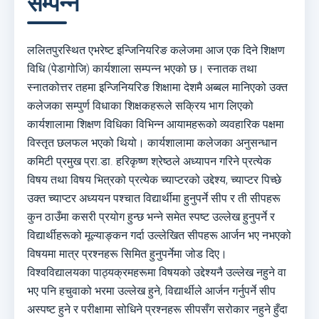
सम्पन्न
ललितपुरस्थित एभरेष्ट इन्जिनियरिङ कलेजमा आज एक दिने शिक्षण
विधि (पेडागोजि) कार्यशाला सम्पन्न भएको छ। स्नातक तथा
स्नातकोत्तर तहमा इन्जिनियरिङ शिक्षामा देशमै अब्बल मानिएको उक्त
कलेजका सम्पुर्ण विधाका शिक्षकहरूले सक्रिय भाग लिएको
कार्यशालामा शिक्षण विधिका विभिन्न आयामहरूको व्यवहारिक पक्षमा
विस्तृत छलफल भएको थियो। कार्यशालामा कलेजका अनुसन्धान
कमिटी प्रमुख प्रा.डा. हरिकृष्ण श्रेष्ठले अध्यापन गरिने प्रत्येक
विषय तथा विषय भित्रको प्रत्येक च्याप्टरको उद्देश्य, च्याप्टर पिच्छे
उक्त च्याप्टर अध्ययन पश्चात विद्यार्थीमा हुनुपर्ने सीप र ती सीपहरू
कुन ठाउँमा कसरी प्रयोग हुन्छ भन्ने समेत स्पष्ट उल्लेख हुनुपर्ने र
विद्यार्थीहरूको मूल्याङ्कन गर्दा उल्लेखित सीपहरू आर्जन भए नभएको
विषयमा मात्र प्रश्नहरू सिमित हुनुपर्नेमा जोड दिए।
विश्वविद्यालयका पाठ्यक्रमहरूमा विषयको उद्देश्यनै उल्लेख नहुने वा
भए पनि हचुवाको भरमा उल्लेख हुने, विद्यार्थीले आर्जन गर्नुपर्ने सीप
अस्पष्ट हुने र परीक्षामा सोधिने प्रश्नहरू सीपसँग सरोकार नहुने हुँदा