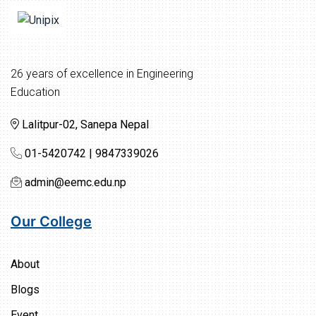
26 years of excellence in Engineering
Education
Lalitpur-02, Sanepa Nepal
01-5420742 | 9847339026
admin@eemc.edu.np
Our College
About
Blogs
Event